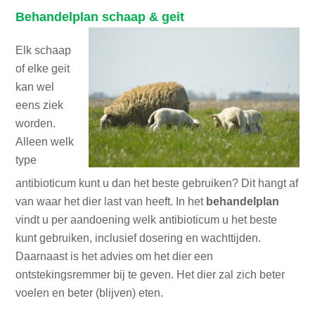
Behandelplan schaap & geit
Elk schaap
of elke geit
kan wel
eens ziek
worden.
Alleen welk
type
antibioticum kunt u dan het beste gebruiken? Dit hangt af
van waar het dier last van heeft. In het
behandelplan
vindt u per aandoening welk antibioticum u het beste
kunt gebruiken, inclusief dosering en wachttijden.
Daarnaast is het advies om het dier een
ontstekingsremmer bij te geven. Het dier zal zich beter
voelen en beter (blijven) eten.